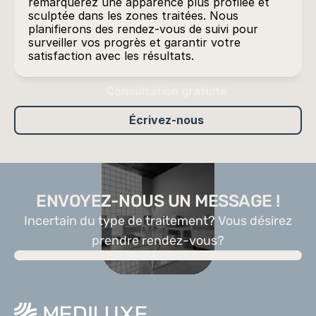
remarquerez une apparence plus profilée et 
sculptée dans les zones traitées. Nous 
planifierons des rendez-vous de suivi pour 
surveiller vos progrès et garantir votre 
satisfaction avec les résultats.
Consultation gratuite
Écrivez-nous
ENVOYEZ-NOUS UN MESSAGE !
Incertain du type de traitement? Vous désirez
prendre rendez-vous?