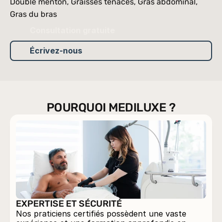
Double menton, Graisses tenaces, Gras abdominal, 
Gras du bras
Consultation gratuite
Écrivez-nous
POURQUOI MEDILUXE ?
EXPERTISE ET SÉCURITÉ
Nos praticiens certifiés possèdent une vaste 