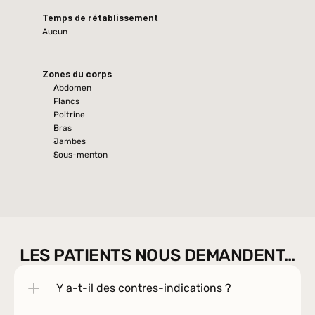
Temps de rétablissement
Aucun
Zones du corps
Abdomen
Flancs
Poitrine
Bras
Jambes
Sous-menton
LES PATIENTS NOUS DEMANDENT…
Y a-t-il des contres-indications ?