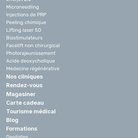
Microneedling
Injections de PRP
Peeling chimique
Lifting laser 5D
Biostimulateurs
Facelift non chirurgical
Photorajeunissement
Acide deoxycholique
Medecine régénérative
Nos cliniques
Rendez-vous
Magasiner
Carte cadeau
Tourisme médical
Blog
Formations
Dentistes