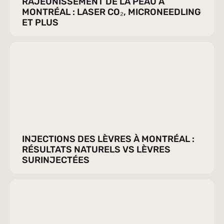
RAJEUNISSEMENT DE LA PEAU À 
MONTRÉAL : LASER CO₂, MICRONEEDLING 
ET PLUS
INJECTIONS DES LÈVRES À MONTRÉAL : 
RÉSULTATS NATURELS VS LÈVRES 
SURINJECTÉES