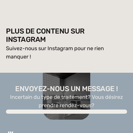
PLUS DE CONTENU SUR
INSTAGRAM
Suivez-nous sur Instagram pour ne rien 
manquer !
ENVOYEZ-NOUS UN MESSAGE !
Incertain du type de traitement? Vous désirez
prendre rendez-vous?